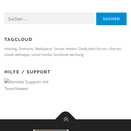
Suchen
nach:
TAGCLOUD
Hosting, Domains, Webspace, Server mieten, Dedicated Server, vServer,
cloud, webapps, social media, facebook werbung
HILFE / SUPPORT
Fernzugriff
mit TeamViewer