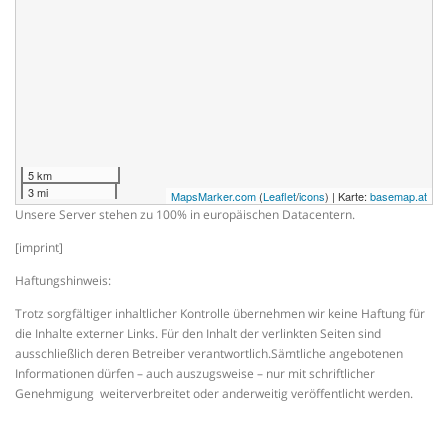
5 km
3 mi
MapsMarker.com
(
Leaflet
/
icons
) | Karte:
basemap.at
Unsere Server stehen zu 100% in europäischen Datacentern.
[imprint]
Haftungshinweis:
Trotz sorgfältiger inhaltlicher Kontrolle übernehmen wir keine Haftung für
die Inhalte externer Links. Für den Inhalt der verlinkten Seiten sind
ausschließlich deren Betreiber verantwortlich.Sämtliche angebotenen
Informationen dürfen – auch auszugsweise – nur mit schriftlicher
Genehmigung weiterverbreitet oder anderweitig veröffentlicht werden.