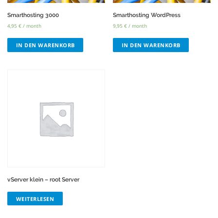
Smarthosting 3000
Smarthosting WordPress
4,95
€
/ month
9,95
€
/ month
IN DEN WARENKORB
IN DEN WARENKORB
vServer klein – root Server
WEITERLESEN