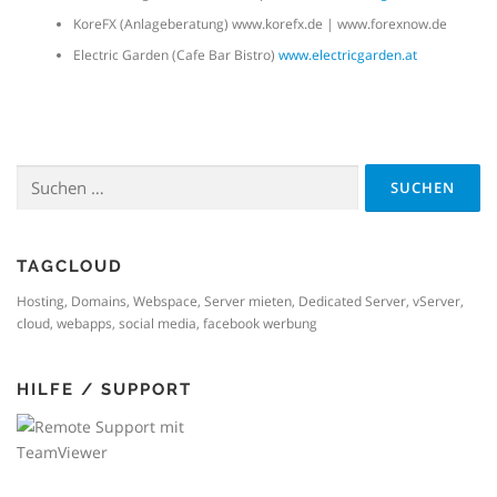
KoreFX (Anlageberatung) www.korefx.de | www.forexnow.de
Electric Garden (Cafe Bar Bistro)
www.electricgarden.at
Suchen
nach:
TAGCLOUD
Hosting, Domains, Webspace, Server mieten, Dedicated Server, vServer,
cloud, webapps, social media, facebook werbung
HILFE / SUPPORT
Fernzugriff
mit TeamViewer