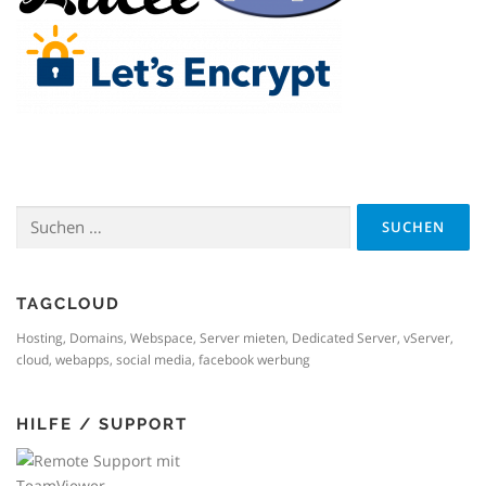
Suchen
nach:
TAGCLOUD
Hosting, Domains, Webspace, Server mieten, Dedicated Server, vServer,
cloud, webapps, social media, facebook werbung
HILFE / SUPPORT
Fernzugriff